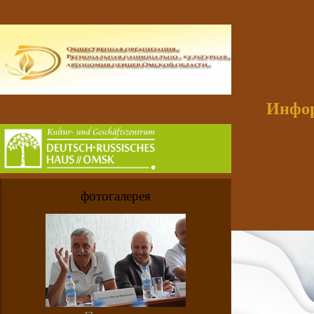
Инфор
фотогалерея