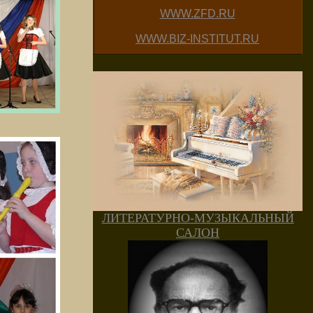
WWW.ZFD.RU
WWW.BIZ-INSTITUT.RU
ЛИТЕРАТУРНО-МУЗЫКАЛЬНЫЙ
САЛОН