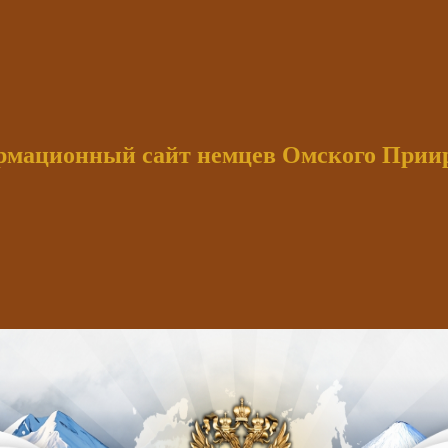
мационный сайт немцев Омского При