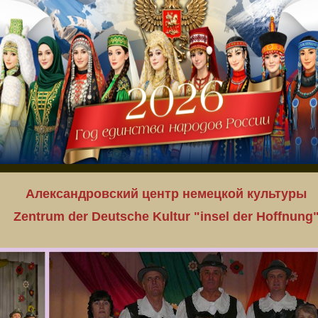
Александровский центр немецкой культуры
Zentrum der Deutsche Kultur "insel der Hoffnung