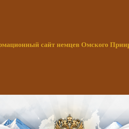
мационный сайт немцев Омского При