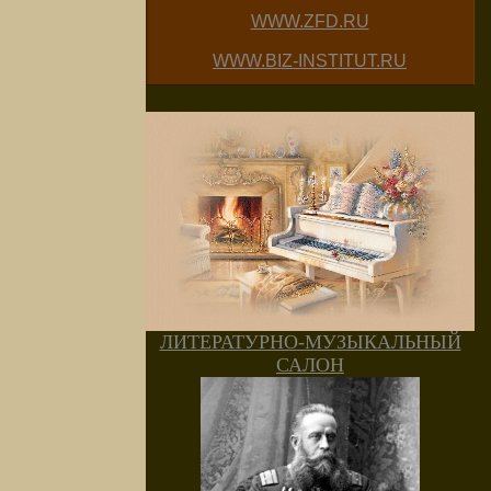
WWW.ZFD.RU
WWW.BIZ-INSTITUT.RU
ЛИТЕРАТУРНО-МУЗЫКАЛЬНЫЙ
САЛОН