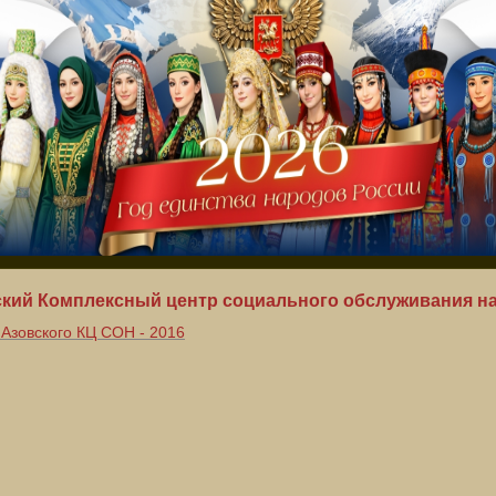
кий Комплексный центр социального обслуживания н
Азовского КЦ СОН - 2016