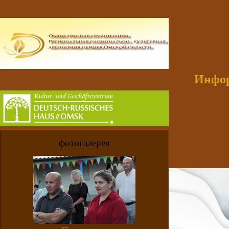
Инфор
фотогалерея