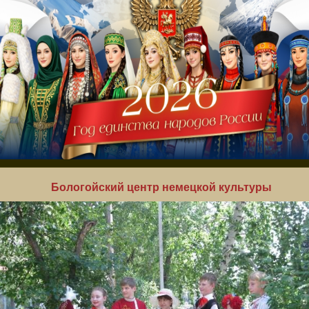
Бологойский центр немецкой культуры