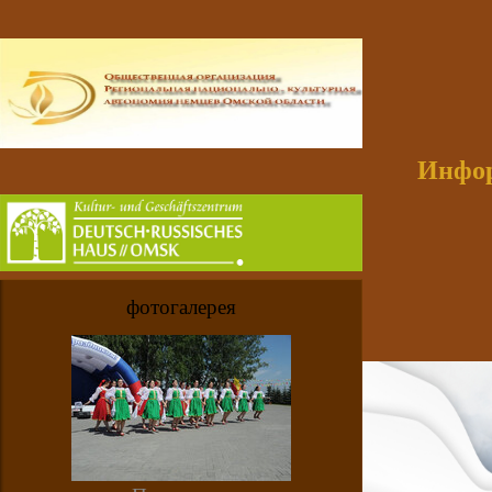
Инфор
фотогалерея