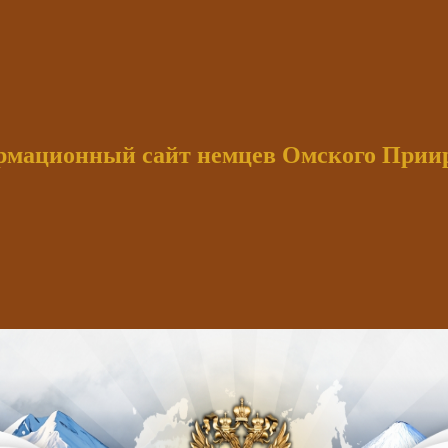
мационный сайт немцев Омского При