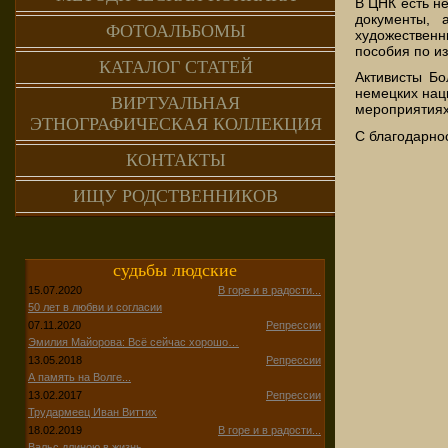
В ЦНК есть н
документы, 
ФОТОАЛЬБОМЫ
художественн
пособия по и
КАТАЛОГ СТАТЕЙ
Активисты Бо
немецких нац
ВИРТУАЛЬНАЯ
мероприятиях
ЭТНОГРАФИЧЕСКАЯ КОЛЛЕКЦИЯ
С благодарно
КОНТАКТЫ
ИЩУ РОДСТВЕННИКОВ
судьбы людские
15.07.2020
В горе и в радости...
50 лет в любви и согласии
07.11.2020
Репрессии
Эмилия Майорова: Всё сейчас хорошо…
13.05.2018
Репрессии
А память на Волге...
13.02.2017
Репрессии
Трудармеец Иван Виттих
18.02.2019
В горе и в радости...
Вальс длиною в жизнь