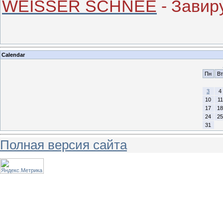
WEISSER SCHNEE
- Завиру
Calendar
Пн
Вт
3
4
10
11
17
18
24
25
31
Полная версия сайта