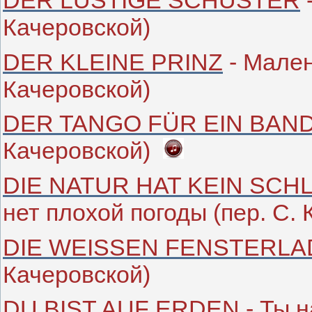
Качеровской)
DER KLEINE PRINZ
- Мален
Качеровской)
DER TANGO FÜR EIN BAN
Качеровской)
DIE NATUR HAT KEIN SC
нет плохой погоды (пер. С.
DIE WEISSEN FENSTERL
Качеровской)
DU BIST AUF ERDEN
- Ты н