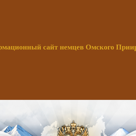
мационный сайт немцев Омского При