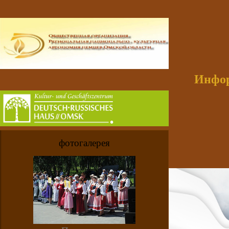
Инфор
фотогалерея