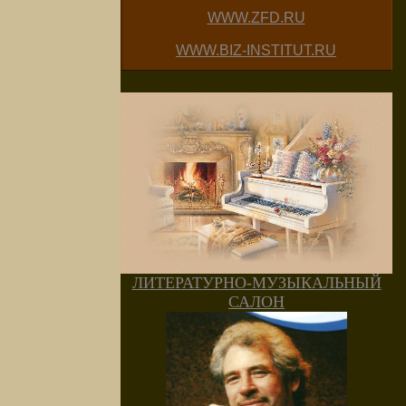
WWW.ZFD.RU
WWW.BIZ-INSTITUT.RU
ЛИТЕРАТУРНО-МУЗЫКАЛЬНЫЙ
САЛОН