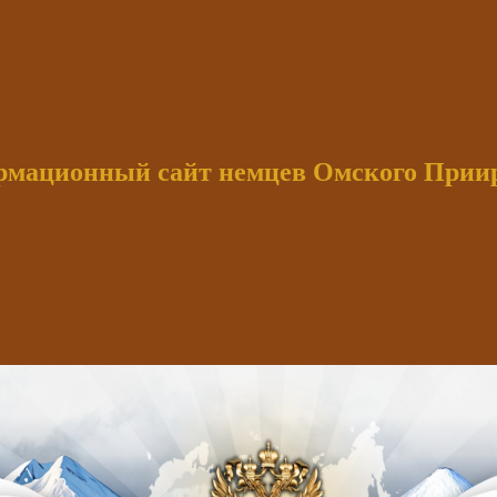
мационный сайт немцев Омского При