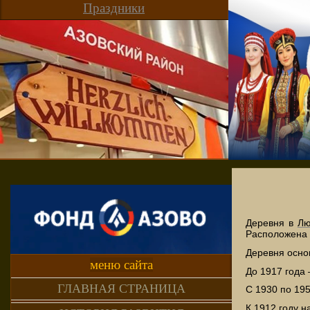
Праздники
Деревня в
Лю
Расположена в
Деревня осно
меню сайта
До 1917 года
ГЛАВНАЯ СТРАНИЦА
С 193
0 по 195
К 1912 году н