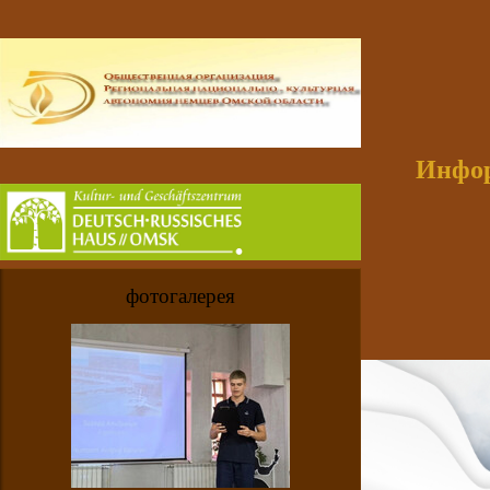
Инфор
фотогалерея