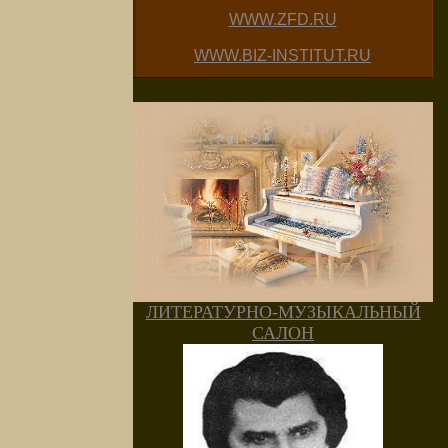
WWW.ZFD.RU
WWW.BIZ-INSTITUT.RU
ЛИТЕРАТУРНО-МУЗЫКАЛЬНЫЙ
САЛОН