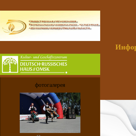
Инфор
фотогалерея