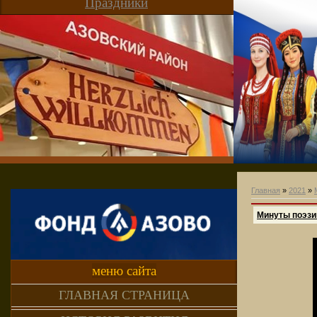
Праздники
Главная
»
2021
»
Минуты поэзи
меню сайта
ГЛАВНАЯ СТРАНИЦА