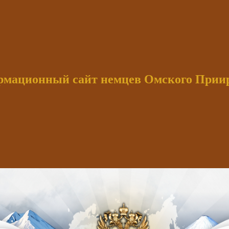
мационный сайт немцев Омского При