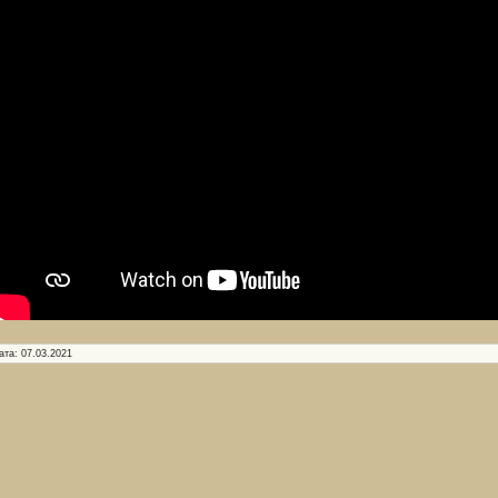
ата:
07.03.2021