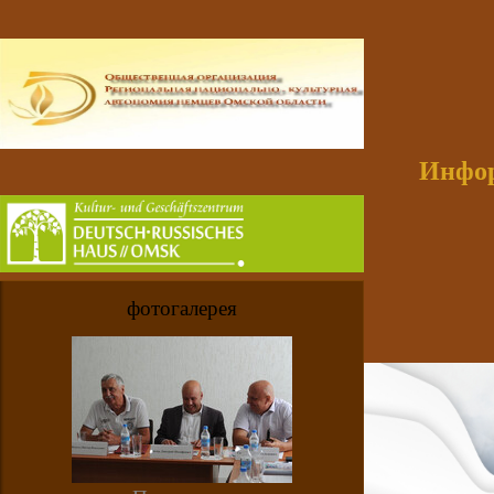
Инфор
фотогалерея