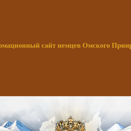
мационный сайт немцев Омского При