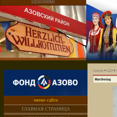
Праздники
Главная
»
2019
»
Martinstag
меню сайта
ГЛАВНАЯ СТРАНИЦА