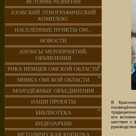
ИСТОРИЯ РАЗВИТИЯ
АЗОВСКИЙ ЭТНОГРАФИЧЕСКИЙ
КОМПЛЕКС
НАСЕЛЁННЫЕ ПУНКТЫ ОМ...
НОВОСТИ
АНОНСЫ МЕРОПРИЯТИЙ,
ОБЪЯВЛЕНИЯ
РНКА НЕМЦЕВ ОМСКОЙ ОБЛАСТИ
МННКА ОМСКОЙ ОБЛАСТИ
МОЛОДЁЖНЫЕ ОБЪЕДИНЕНИЯ
НАШИ ПРОЕКТЫ
В Красноя
посвящённо
традиционно
БИБЛИОТЕКА
его вспоми
шествия с ф
ВИДЕОАРХИВ
руководство
МЕТОДИЧЕСКАЯ КОПИЛКА