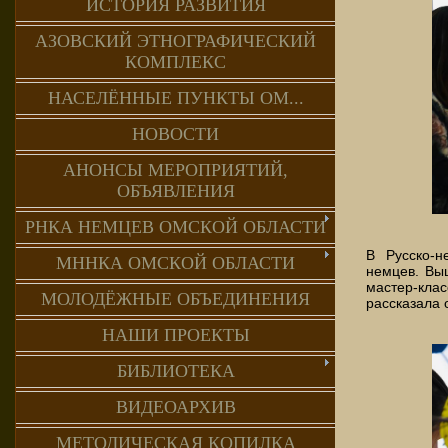
ИСТОРИЯ РАЗВИТИЯ
АЗОВСКИЙ ЭТНОГРАФИЧЕСКИЙ
КОМПЛЕКС
НАСЕЛЁННЫЕ ПУНКТЫ ОМ...
НОВОСТИ
АНОНСЫ МЕРОПРИЯТИЙ,
ОБЪЯВЛЕНИЯ
РНКА НЕМЦЕВ ОМСКОЙ ОБЛАСТИ
В Русско-н
МННКА ОМСКОЙ ОБЛАСТИ
немцев. Выш
мастер-кла
МОЛОДЁЖНЫЕ ОБЪЕДИНЕНИЯ
рассказала 
НАШИ ПРОЕКТЫ
БИБЛИОТЕКА
ВИДЕОАРХИВ
МЕТОДИЧЕСКАЯ КОПИЛКА