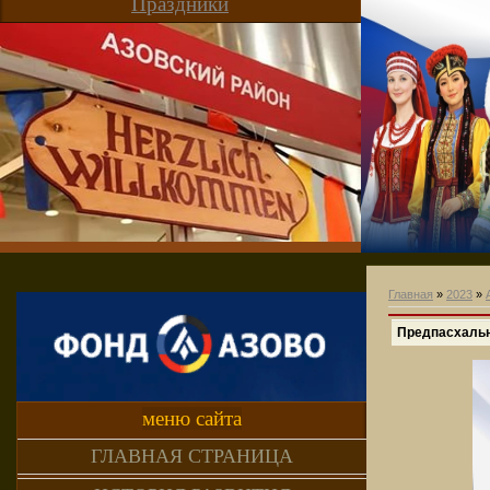
Праздники
Главная
»
2023
»
Предпасхаль
меню сайта
ГЛАВНАЯ СТРАНИЦА