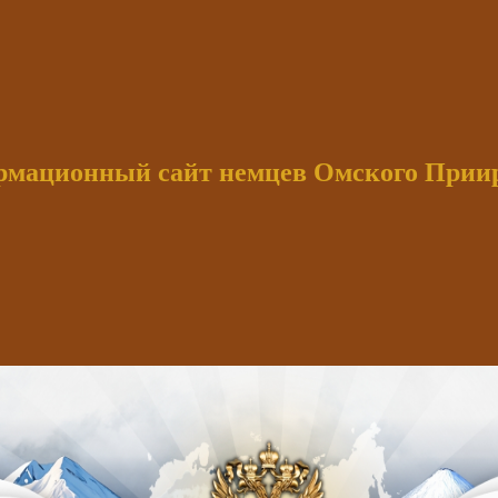
мационный сайт немцев Омского При