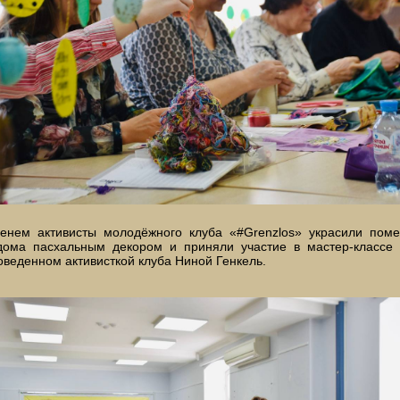
енем активисты молодёжного клуба «
#Grenzlos
» украсили поме
дома пасхальным декором и приняли участие в мастер-классе 
оведенном активисткой клуба Ниной Генкель.