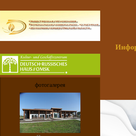
Инфор
фотогалерея