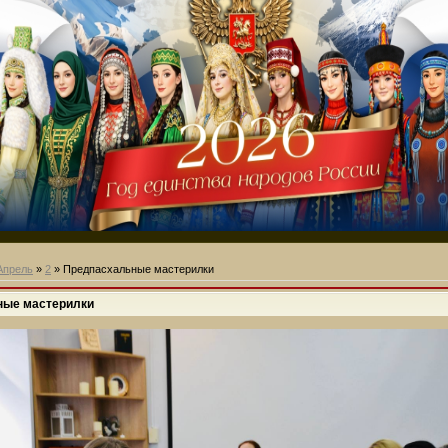
Апрель
»
2
» Предпасхальные мастерилки
ные мастерилки