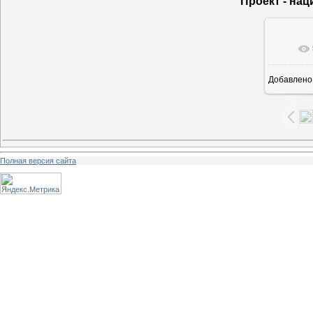
Проект - на
В ре
Добавлено
Полная версия сайта