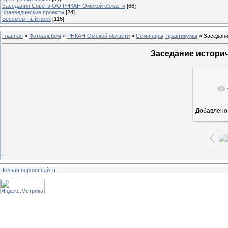
Заседания Совета ОО РНКАН Омской области
[66]
Краеведческие проекты
[24]
Бессмертный полк
[116]
Главная
»
Фотоальбом
»
РНКАН Омской области
»
Семинары, практикумы
» Заседание
Заседание историче
В ре
Добавлено
Полная версия сайта