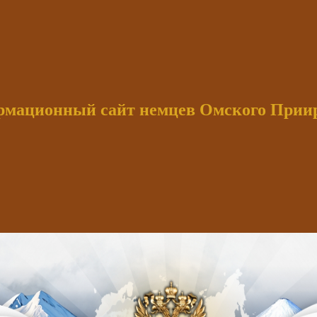
мационный сайт немцев Омского При