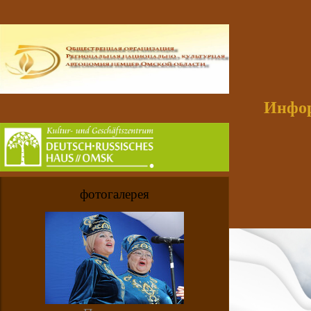
Инфор
фотогалерея