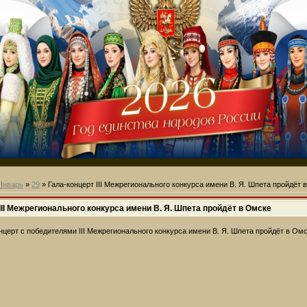
Январь
»
29
» Гала-концерт III Межрегионального конкурса имени В. Я. Шпета пройдёт 
III Межрегионального конкурса имени В. Я. Шпета пройдёт в Омске