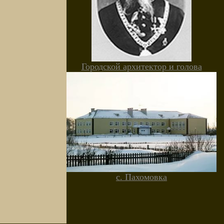
Городской архитектор и голова
с. Пахомовка