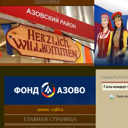
Праздники
Главная
»
2026
»
Гала-концерт 
меню сайта
ГЛАВНАЯ СТРАНИЦА