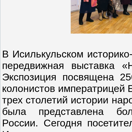
В Исилькульском историко
передвижная выставка «
Экспозиция посвящена 25
колонистов императрицей Е
трех столетий истории наро
была представлена б
России. Сегодня посетите