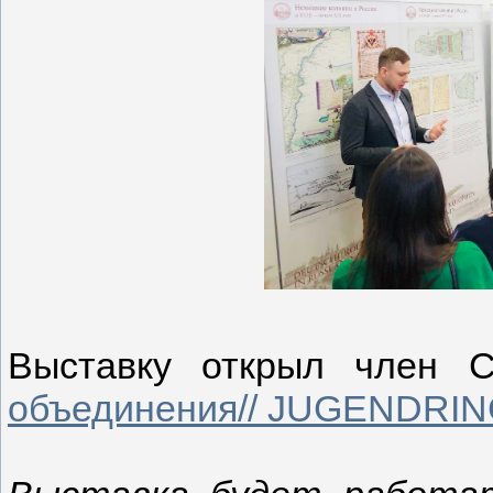
Выставку открыл член 
объединения// JUGENDRI