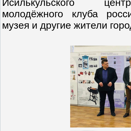
Исилькульского цен
молодёжного клуба росс
музея и другие жители горо