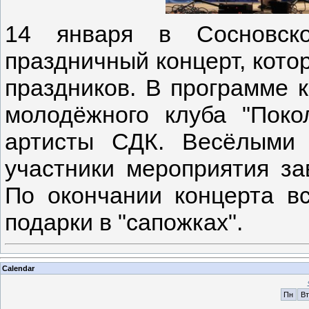
14 января в Сосновско
праздничный концерт, кото
праздников. В программе 
молодёжного клуба "Поко
артисты СДК. Весёлыми 
участники мероприятия за
По окончании концерта в
подарки в "сапожках".
Calendar
Пн
Вт