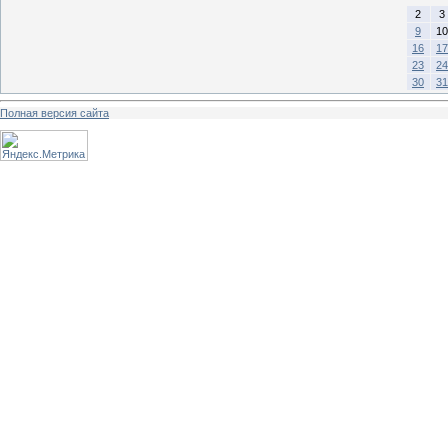
2
3
9
10
16
17
23
24
30
31
Полная версия сайта