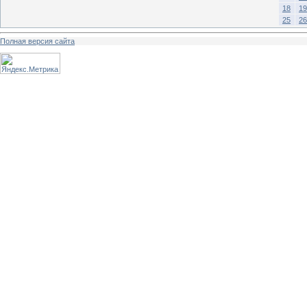
18
19
25
26
Полная версия сайта