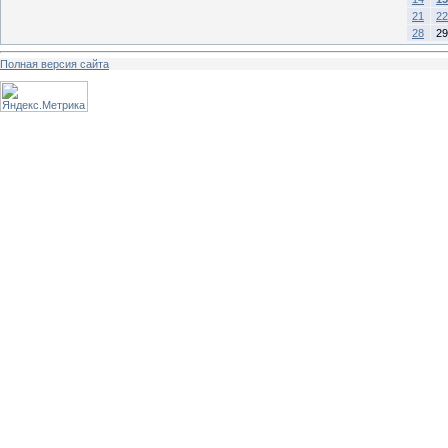
21
22
28
29
Полная версия сайта