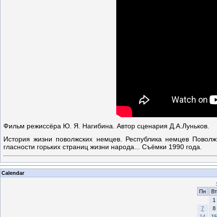
Фильм режиссёра Ю. Я. Нагибина. Автор сценария Д.А.Луньков.
История жизни поволжских немцев. Республика немцев Поволж
гласности горьких страниц жизни народа... Съёмки 1990 года.
Calendar
Пн
Вт
1
7
8
14
15