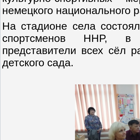
немецкого национального р
На стадионе села состоял
спортсменов ННР, в 
представители всех сёл р
детского сада.