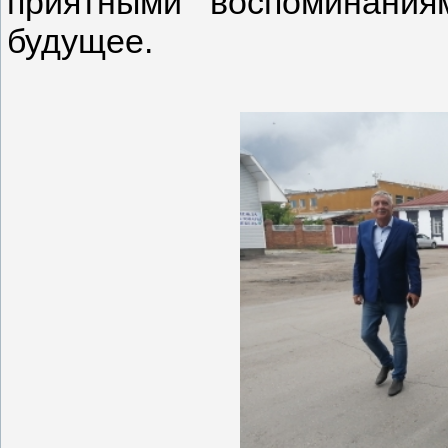
приятными воспоминани
будущее.