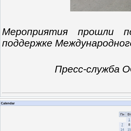
Мероприятия прошли п
поддержке Международного
Пресс-служба 
Calendar
Пн
Вт
1
7
8
14
15