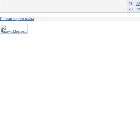
21
22
28
29
Полная версия сайта