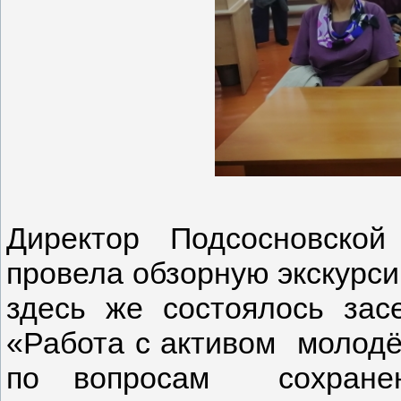
Директор Подсосновско
провела обзорную экскурси
здесь же состоялось зас
«Работа с активом молодё
по вопросам сохранени