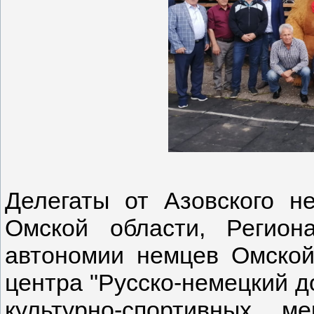
Делегаты от Азовского н
Омской области, Региона
автономии немцев Омской
центра "Русско-немецкий до
культурно-спортивных 