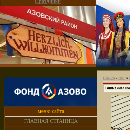
Праздники
Главная
»
2026
»
Внимание! Ко
меню сайта
ГЛАВНАЯ СТРАНИЦА