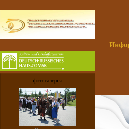
Инфор
фотогалерея