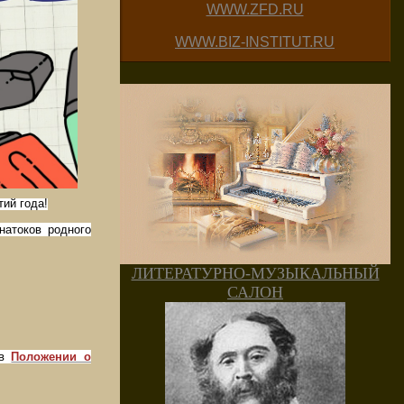
WWW.ZFD.RU
WWW.BIZ-INSTITUT.RU
ий года!
натоков родного
ЛИТЕРАТУРНО-МУЗЫКАЛЬНЫЙ
САЛОН
 в
Положении о