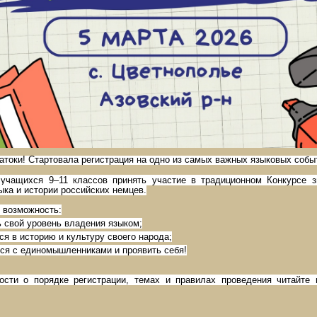
атоки! Стартовала регистрация на одно из самых важных языковых событ
учащихся 9–11 классов принять участие в традиционном Конкурсе з
ыка и истории российских немцев.
 возможность:
 свой уровень владения языком;
я в историю и культуру своего народа;
ся с единомышленниками и проявить себя!
ости о порядке регистрации, темах и правилах проведения читайте