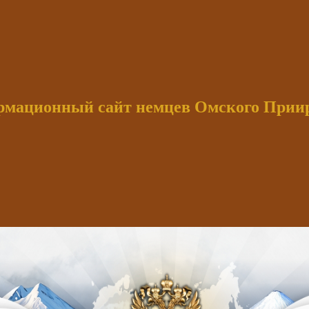
мационный сайт немцев Омского При