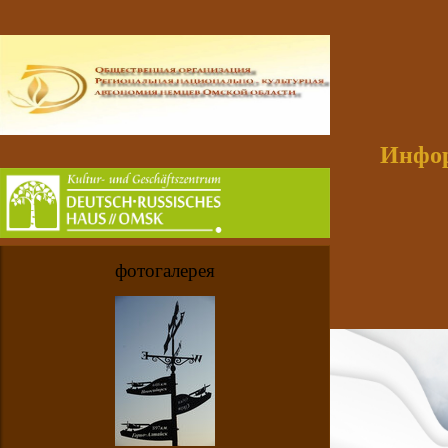
Инфор
фотогалерея