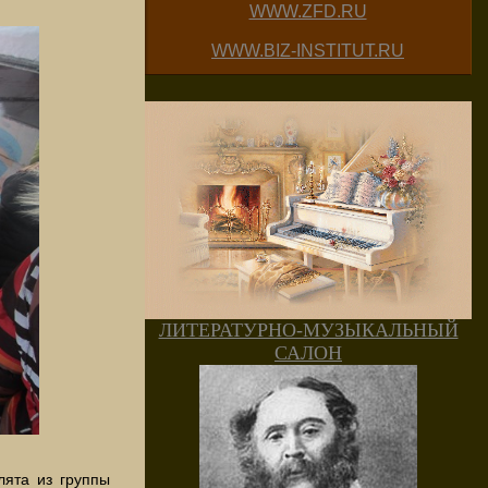
WWW.ZFD.RU
WWW.BIZ-INSTITUT.RU
ЛИТЕРАТУРНО-МУЗЫКАЛЬНЫЙ
САЛОН
лята из группы