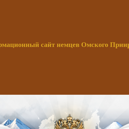
мационный сайт немцев Омского При