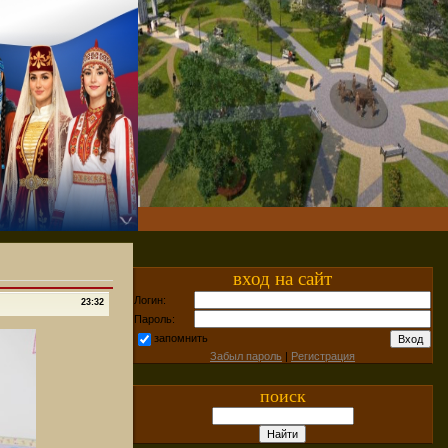
вход на сайт
Логин:
23:32
Пароль:
запомнить
Забыл пароль
|
Регистрация
поиск