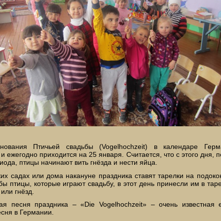
нования Птичьей свадьбы (Vogelhochzeit) в календаре Герм
и ежегодно приходится на 25 января. Считается, что с этого дня, 
иода, птицы начинают вить гнёзда и нести яйца.
ких садах или дома накануне праздника ставят тарелки на подоко
бы птицы, которые играют свадьбу, в этот день принесли им в тар
или гнёзд.
ая песня праздника – «Die Vogelhochzeit» – очень известная
сня в Германии.