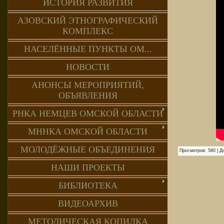
ИСТОРИЯ РАЗВИТИЯ
АЗОВСКИЙ ЭТНОГРАФИЧЕСКИЙ
КОМПЛЕКС
НАСЕЛЁННЫЕ ПУНКТЫ ОМ...
НОВОСТИ
АНОНСЫ МЕРОПРИЯТИЙ,
ОБЪЯВЛЕНИЯ
РНКА НЕМЦЕВ ОМСКОЙ ОБЛАСТИ
МННКА ОМСКОЙ ОБЛАСТИ
МОЛОДЁЖНЫЕ ОБЪЕДИНЕНИЯ
Просмотров
:
580
|
Д
НАШИ ПРОЕКТЫ
БИБЛИОТЕКА
ВИДЕОАРХИВ
МЕТОДИЧЕСКАЯ КОПИЛКА