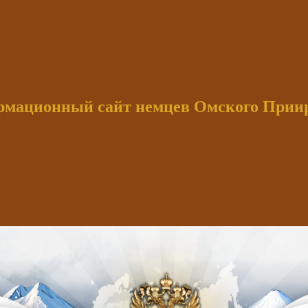
мационный сайт немцев Омского При