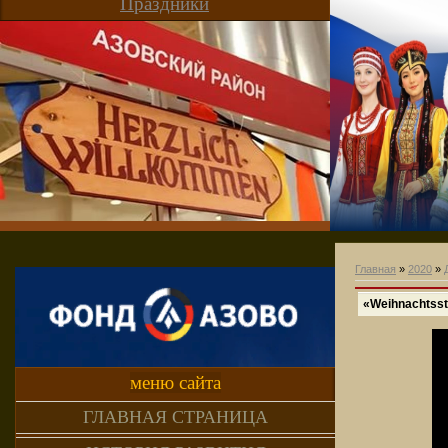
Праздники
Главная
»
2020
»
«Weihnachtsst
меню сайта
ГЛАВНАЯ СТРАНИЦА