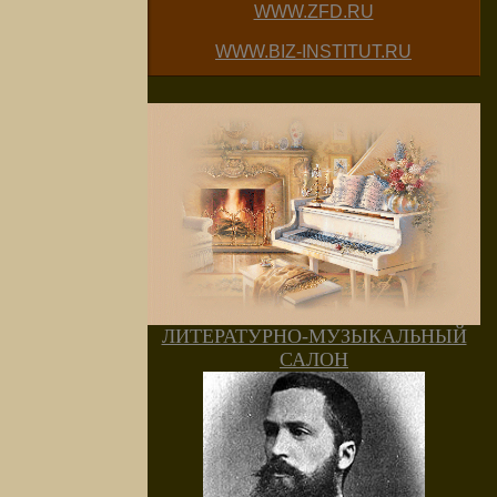
WWW.ZFD.RU
WWW.BIZ-INSTITUT.RU
ЛИТЕРАТУРНО-МУЗЫКАЛЬНЫЙ
САЛОН