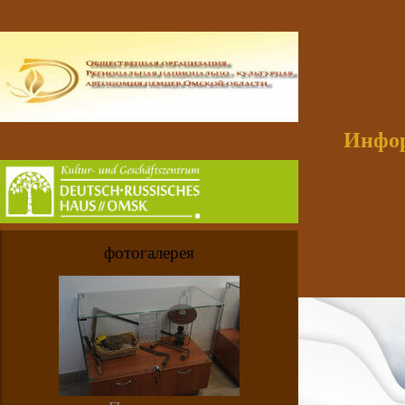
Инфор
фотогалерея