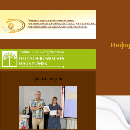
Инфор
фотогалерея