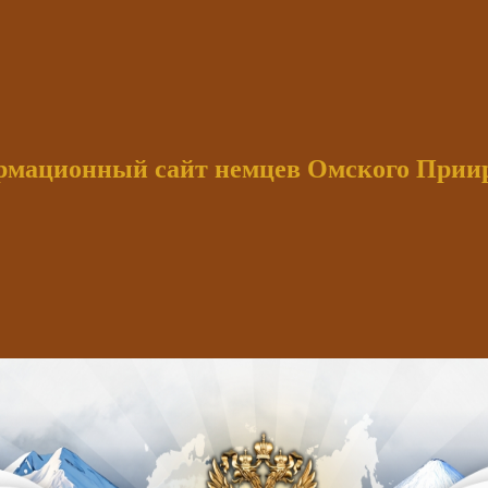
мационный сайт немцев Омского При