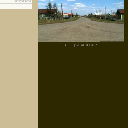
с. Привальное