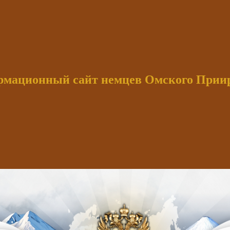
мационный сайт немцев Омского При