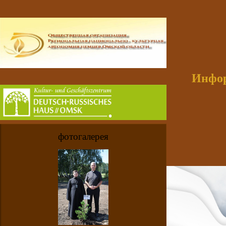
Инфор
фотогалерея