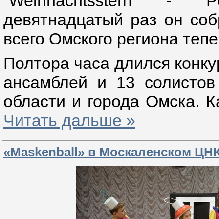
“Weihnachtsstern - Р
девятнадцатый раз он соб
всего Омского региона теп
Полтора часа длился конкур
ансамблей и 13 солистов
области и города Омска. 
Читать дальше »
«Maskenball» в Москаленском ЦН