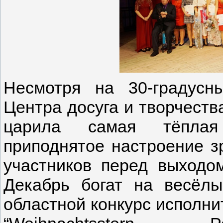
Несмотря на 30-градусн
Центра досуга и творчеств
царила самая тёплая 
приподнятое настроение з
участников перед выходо
Декабрь богат на весёлы
областной конкурс исполни