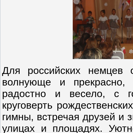
Для российских немцев 
волнующе и прекрасно,
радостно и весело, с г
круговерть рождественских
гимны, встречая друзей и 
улицах и площадях. Уютн