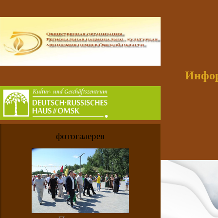
Инфор
фотогалерея