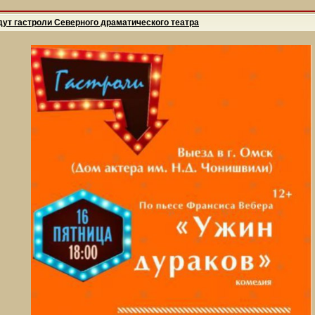
дут гастроли Северного драматического театра