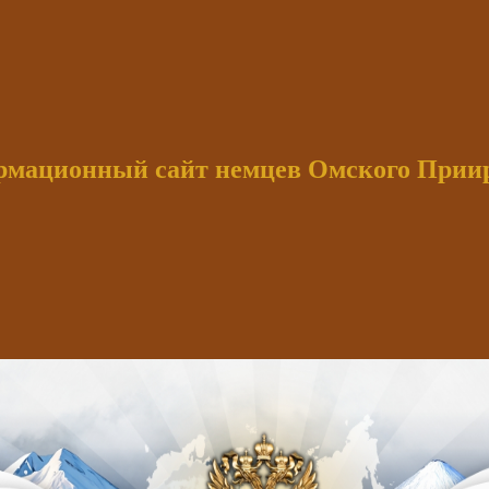
мационный сайт немцев Омского При