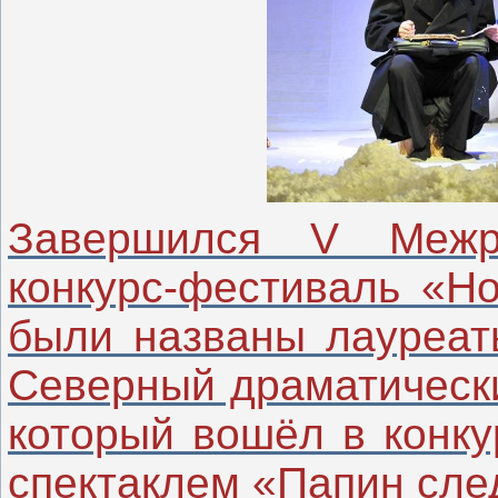
Завершился V Межре
конкурс-фестиваль «Но
были названы лауреат
Северный драматически
который вошёл в конк
спектаклем «Папин сле