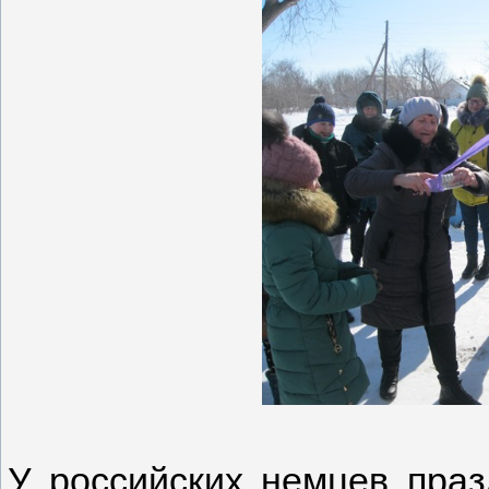
У российских немцев праз