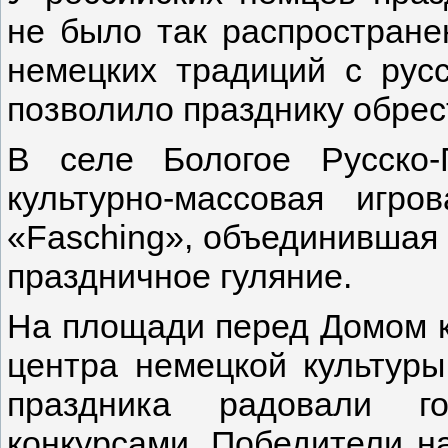
не было так распространен
немецких традиций с рус
позволило празднику обре
В селе Бологое Русско-
культурно-массовая игр
«Fasching», объединившая 
праздничное гуляние.
На площади перед Домом к
центра немецкой культур
праздника радовали г
конкурсами. Победители н