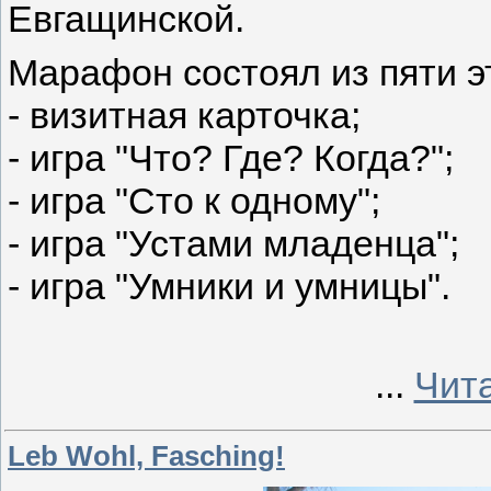
Евгащинской.
Марафон состоял из пяти э
- визитная карточка;
- игра "Что? Где? Когда?";
- игра "Сто к одному";
- игра "Устами младенца";
- игра "Умники и умницы".
...
Чит
Leb Wohl, Fasching!