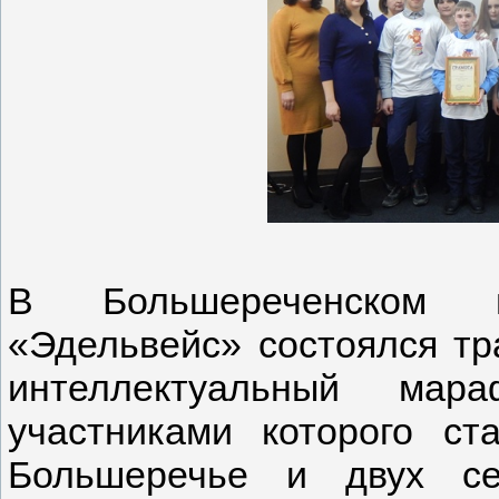
В Большереченском ц
«Эдельвейс» состоялся т
интеллектуальный ма
участниками которого с
Большеречье и двух се