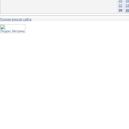
15
16
22
23
29
30
Полная версия сайта