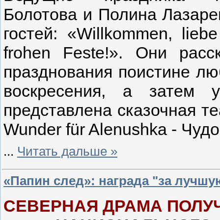
Болотова и Полина Лазаре
гостей: «Willkommen, liebe
frohen Feste!». Они рас
празднования поистине лю
воскресения, а затем 
представлена сказочная те
Wunder für Alenushka - Чуд
...
Читать дальше »
«Папин след»: награда "за лучшу
СЕВЕРНАЯ ДРАМА ПОЛУ