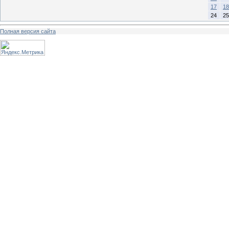
17
18
24
25
Полная версия сайта