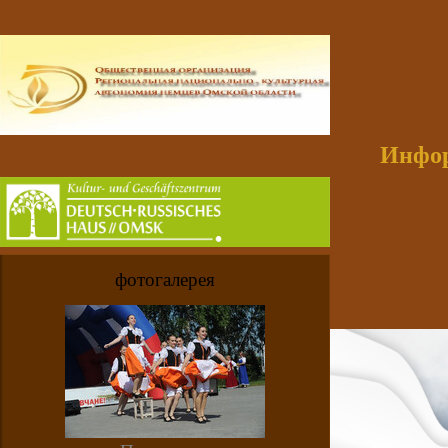
Инфор
фотогалерея