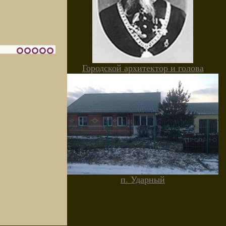
Городской архитектор и голова
п. Ударный