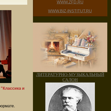
WWW.ZFD.RU
WWW.BIZ-INSTITUT.RU
ЛИТЕРАТУРНО-МУЗЫКАЛЬНЫЙ
САЛОН
ы
"Классика и
формате.