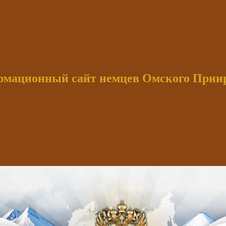
мационный сайт немцев Омского При