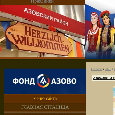
Праздники
Главная
»
2021
»
Азовчане на к
меню сайта
ГЛАВНАЯ СТРАНИЦА