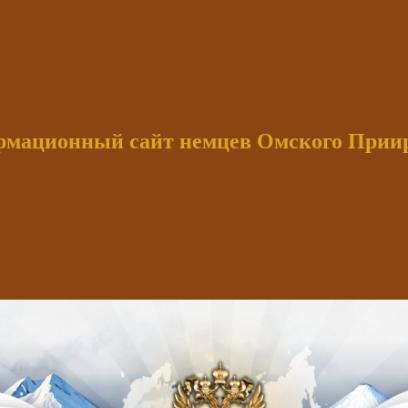
мационный сайт немцев Омского При