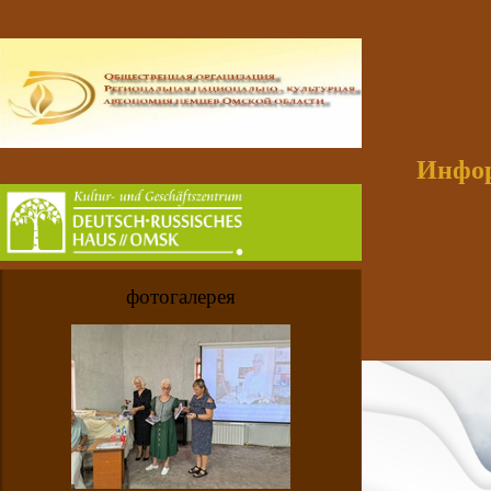
Инфор
фотогалерея