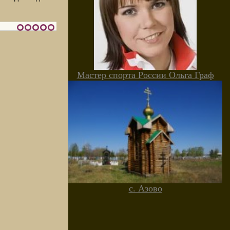
Мастер спорта России Ольга Граф
с. Азово