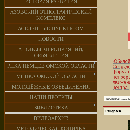
ИСТОРИЯ РАЗВИТИЯ
АЗОВСКИЙ ЭТНОГРАФИЧЕСКИЙ
КОМПЛЕКС
НАСЕЛЁННЫЕ ПУНКТЫ ОМ...
НОВОСТИ
АНОНСЫ МЕРОПРИЯТИЙ,
ОБЪЯВЛЕНИЯ
Юбилей
РНКА НЕМЦЕВ ОМСКОЙ ОБЛАСТИ
Сотруд
формат 
МННКА ОМСКОЙ ОБЛАСТИ
непрер
движен
МОЛОДЁЖНЫЕ ОБЪЕДИНЕНИЯ
центра.
НАШИ ПРОЕКТЫ
Просмотров:
1515
|
БИБЛИОТЕКА
Pfingsten
ВИДЕОАРХИВ
МЕТОДИЧЕСКАЯ КОПИЛКА