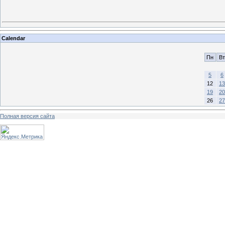
Calendar
Пн
Вт
5
6
12
13
19
20
26
27
Полная версия сайта