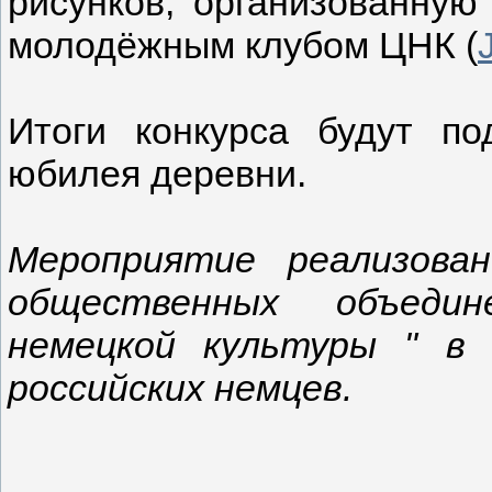
рисунков, организованную
молодёжным клубом ЦНК (
Итоги конкурса будут п
юбилея деревни.
Мероприятие реализова
общественных объедин
немецкой культуры " в
российских немцев.