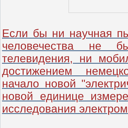
Если бы ни научная п
человечества не 
телевидения, ни моби
достижением немецк
начало новой "электри
новой единице измере
исследования электрома