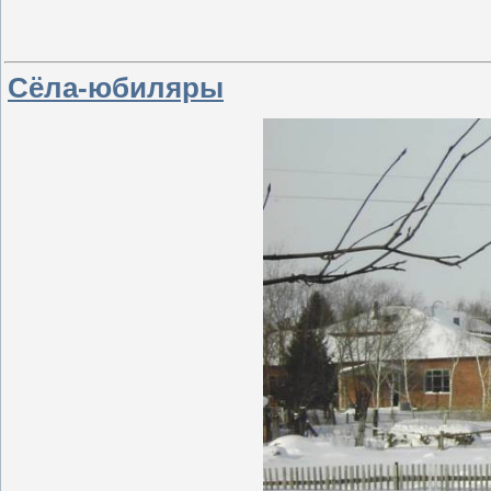
Сёла-юбиляры