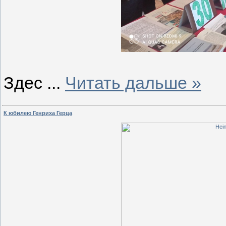
Здес
...
Читать дальше »
К юбилею Генриха Герца