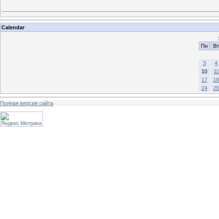
Calendar
Пн
Вт
3
4
10
11
17
18
24
25
Полная версия сайта