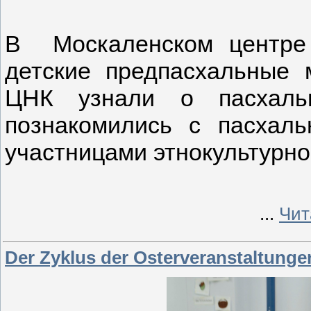
В Москаленском центре
детские предпасхальные 
ЦНК узнали о пасхаль
познакомились с пасхаль
участницами этнокультурно
...
Чит
Der Zyklus der Osterveranstaltungen