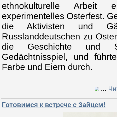
ethnokulturelle Arbeit
experimentelles Osterfest. G
die Aktivisten und Gä
Russlanddeutschen zu Oster
die Geschichte und S
Gedächtnisspiel, und führt
Farbe und Eiern durch.
...
Чи
Готовимся к встрече с Зайцем!