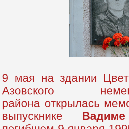
9 мая на здании Цвет
Азовского немец
района открылась мемо
выпускнике
Вадим
погибшем 9 января 1995