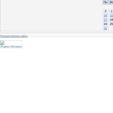
Пн
Вт
3
4
10
11
17
18
24
25
31
Полная версия сайта