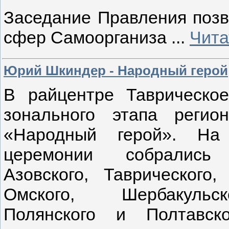
Заседание Правления позв
сфер Самоорганиза
...
Чита
Юрий Шкиндер - Народный герой
В райцентре Таврическое
зонального этапа регио
«Народный герой». На 
церемонии собрались 
Азовского, Таврического,
Омского, Шербакульс
Полянского и Полтавск