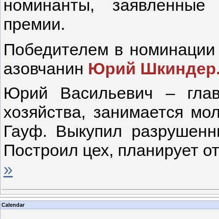
номинанты, заявленные
премии.
Победителем в номинации 
азовчанин
Юрий Шкиндер
Юрий Васильевич – глава
хозяйства, занимается мо
Гауф. Выкупил разрушенн
Построил цех, планирует о
»
Calendar