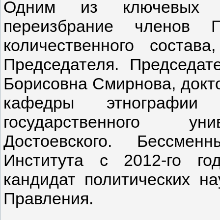
Одним из ключевых м
переизбрание членов 
количественного состав
Председателя. Председат
Борисовна Смирнова, докто
кафедры этнографии
государственного у
Достоевского. Бессмен
Института с 2012-го г
кандидат политических на
Правления.