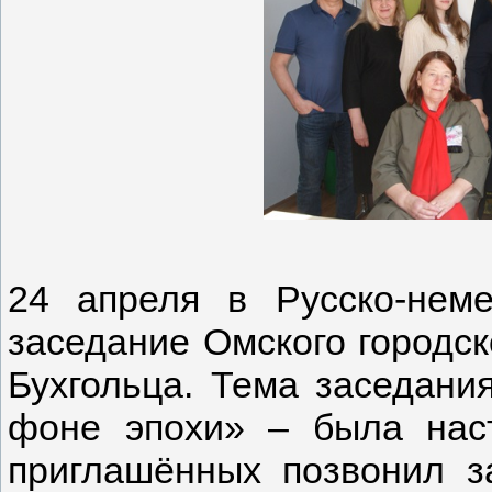
24 апреля в Русско-нем
заседание Омского городско
Бухгольца. Тема заседани
фоне эпохи» – была наст
приглашённых позвонил з