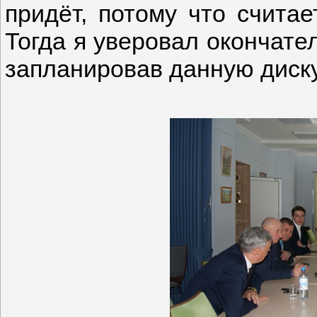
придёт, потому что счита
Тогда я уверовал окончате
запланировав данную диску