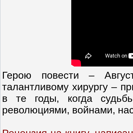
Герою повести – Август
талантливому хирургу – пр
в те годы, когда судь
революциями, войнами, на