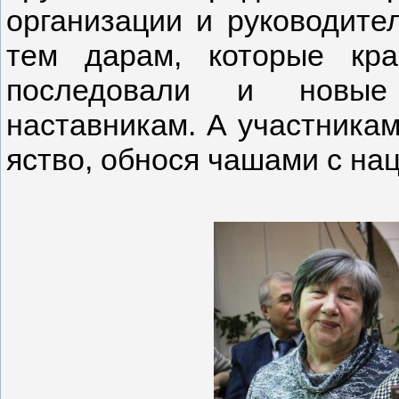
организации и руководите
тем дарам, которые кра
последовали и новые
наставникам. А участникам
яство, обнося чашами с н