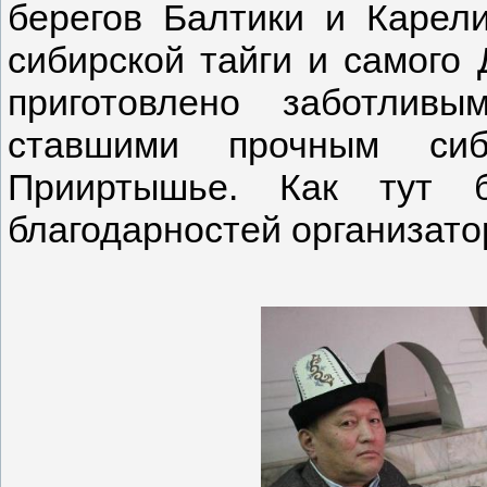
берегов Балтики и Карели
сибирской тайги и самого 
приготовлено заботлив
ставшими прочным си
Прииртышье. Как тут б
благодарностей организато