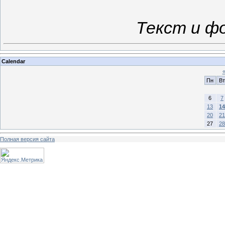
Текст и ф
Calendar
Пн
Вт
6
7
13
14
20
21
27
28
Полная версия сайта