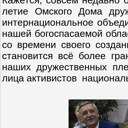
Кажется, совсем недавно 
летие Омского Дома дру
интернациональное объед
нашей богоспасаемой облас
со времени своего создан
становится всё более гра
наших дружественных пле
лица активистов национал