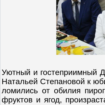
Уютный и гостеприимный Д
Натальей Степановой к юби
ломились от обилия пирог
фруктов и ягод, произрас