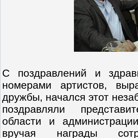
С поздравлений и здрав
номерами артистов, вы
дружбы, начался этот неза
поздравляли представи
области и администраци
вручая награды сотру