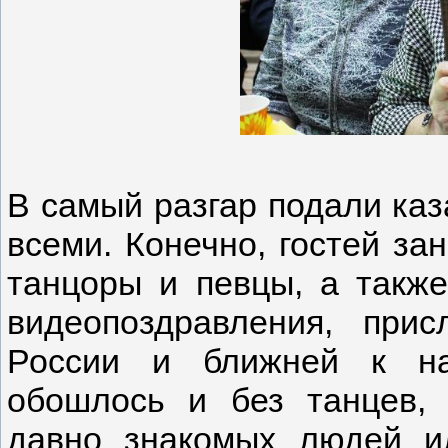
В самый разгар подали каз
всеми. Конечно, гостей з
танцоры и певцы, а такж
видеопоздравления, при
России и ближней к на
обошлось и без танцев,
давно знакомых людей и