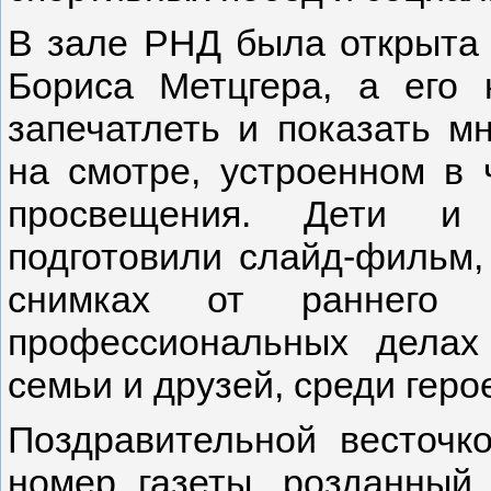
В зале РНД была открыта
Бориса Метцгера, а его 
запечатлеть и показать м
на смотре, устроенном в
просвещения. Дети и 
подготовили слайд-фильм,
снимках от раннего
профессиональных делах
семьи и друзей, среди гер
Поздравительной весточк
номер газеты, розданный 