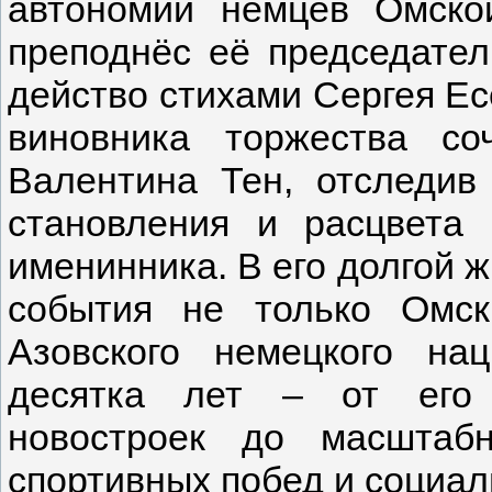
автономии немцев Омско
преподнёс её председател
действо стихами Сергея Ес
виновника торжества с
Валентина Тен, отследив
становления и расцвета 
именинника. В его долгой
события не только Омск
Азовского немецкого на
десятка лет – от его 
новостроек до масштаб
спортивных побед и социал