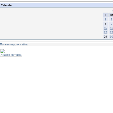
Calendar
Пн
Вт
1
2
8
9
15
16
22
23
29
30
Полная версия сайта