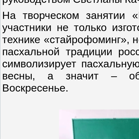
На творческом занятии «
участники не только изго
технике «стайрофоминг», н
пасхальной традиции росс
символизирует пасхальную
весны, а значит – об
Воскресенье.