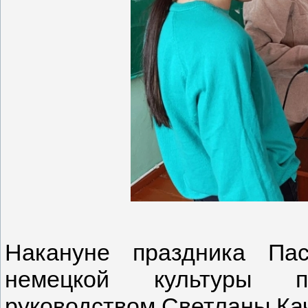
Накануне праздника Па
немецкой культуры п
руководством Светланы Ка