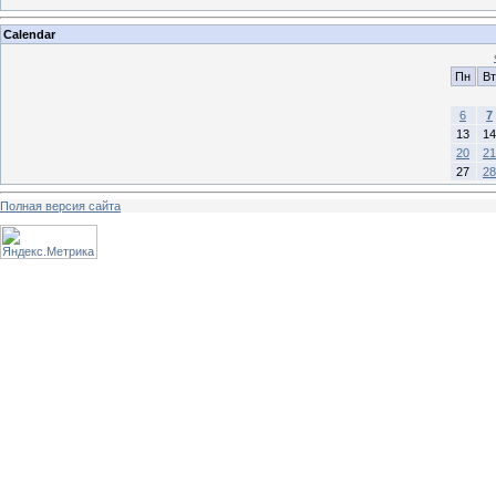
Calendar
Пн
Вт
6
7
13
14
20
21
27
28
Полная версия сайта