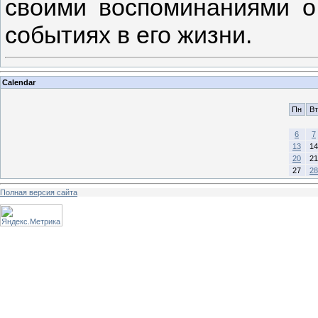
своими воспоминаниями о
событиях в его жизни.
Calendar
Пн
Вт
6
7
13
14
20
21
27
28
Полная версия сайта