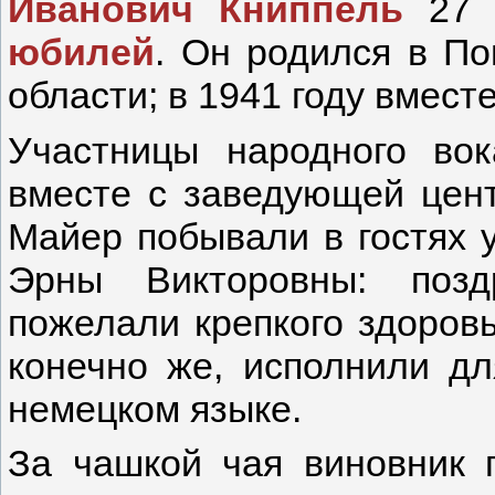
Иванович Книппель
27 
юбилей
. Он родился в По
области; в 1941 году вмест
Участницы народного вок
вместе с заведующей цен
Майер побывали в гостях у
Эрны Викторовны: позд
пожелали крепкого здоровь
конечно же, исполнили д
немецком языке.
За чашкой чая виновник 