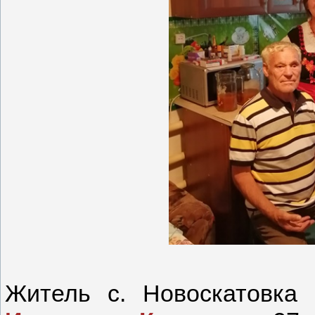
Житель с. Новоскатовк