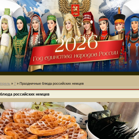
Апрель
»
7
» Праздничные блюда российских немцев
блюда российских немцев