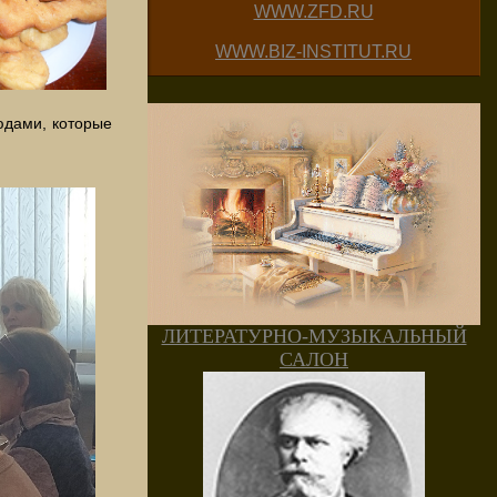
WWW.ZFD.RU
WWW.BIZ-INSTITUT.RU
юдами, которые
ЛИТЕРАТУРНО-МУЗЫКАЛЬНЫЙ
САЛОН