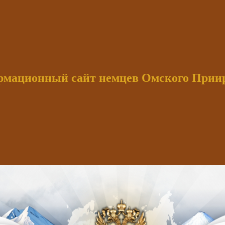
мационный сайт немцев Омского При