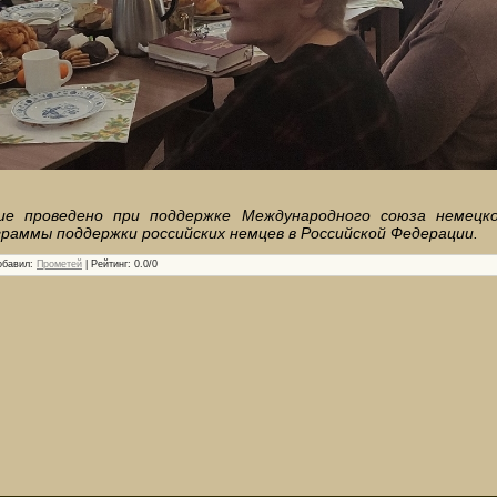
ие проведено при поддержке Международного союза немецк
граммы поддержки российских немцев в Российской Федерации.
обавил
:
Прометей
|
Рейтинг
:
0.0
/
0