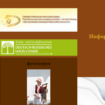
Инфор
фотогалерея