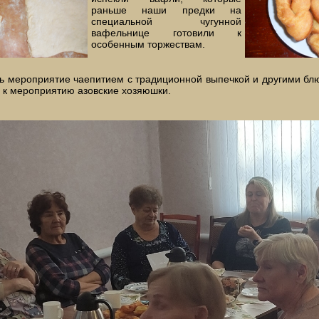
раньше наши предки на
специальной чугунной
вафельнице готовили к
особенным торжествам.
ь мероприятие чаепитием с традиционной выпечкой и другими бл
 к мероприятию азовские хозяюшки.