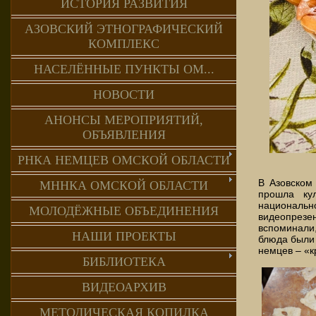
ИСТОРИЯ РАЗВИТИЯ
АЗОВСКИЙ ЭТНОГРАФИЧЕСКИЙ
КОМПЛЕКС
НАСЕЛЁННЫЕ ПУНКТЫ ОМ...
НОВОСТИ
АНОНСЫ МЕРОПРИЯТИЙ,
ОБЪЯВЛЕНИЯ
РНКА НЕМЦЕВ ОМСКОЙ ОБЛАСТИ
В Азовском
МННКА ОМСКОЙ ОБЛАСТИ
прошла ку
националь
МОЛОДЁЖНЫЕ ОБЪЕДИНЕНИЯ
видеопрез
вспоминали
НАШИ ПРОЕКТЫ
блюда были 
немцев – «к
БИБЛИОТЕКА
ВИДЕОАРХИВ
МЕТОДИЧЕСКАЯ КОПИЛКА