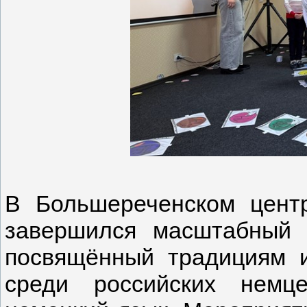
В Большереченском цент
завершился масштабный
посвящённый традициям 
среди российских немц