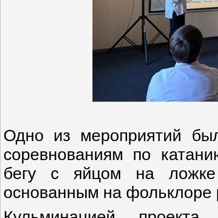
Одно из мероприятий бы
соревнованиям по катани
бегу с яйцом на ложке
основанным на фольклоре 
Кульминацией проекта