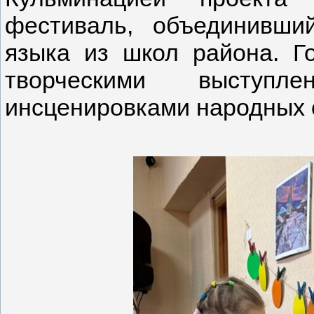
фестиваль, объединивши
языка из школ района. Г
творческими выступле
инсценировками народных с