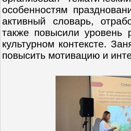
особенностям празднован
активный словарь, отраб
также повысили уровень р
культурном контексте. Зан
повысить мотивацию и инте