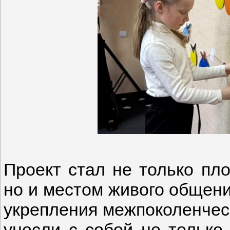
Проект стал не только пл
но и местом живого общени
укрепления межпоколенчес
унесли с собой не только