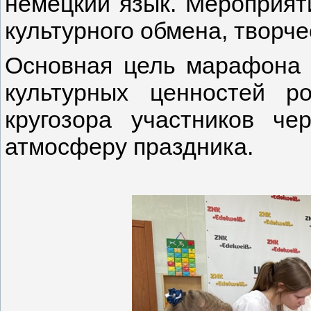
немецкий язык. Мероприят
культурного обмена, творче
Основная цель марафона 
культурных ценностей р
кругозора участников че
атмосферу праздника.