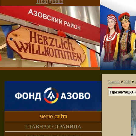
Праздники
Главная
»
2019
»
Презентация 
меню сайта
ГЛАВНАЯ СТРАНИЦА