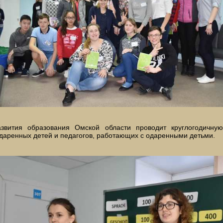
азвития образования Омской области проводит круглогодичную
даренных детей и педагогов, работающих с одаренными детьми.