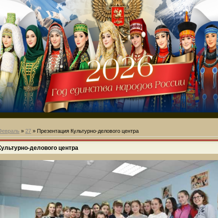
Февраль
»
27
» Презентация Культурно-делового центра
Культурно-делового центра