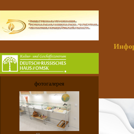
Инфор
фотогалерея