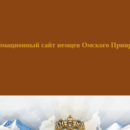
мационный сайт немцев Омского При