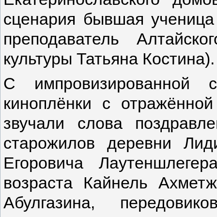
сценария бывшая ученица
преподаватель Алтайског
культуры Татьяна Костина).
С импровизированной 
киноплёнки с отражённой
звучали слова поздравл
старожилов деревни Ли
Егоровича Лаутеншлегер
возраста Кайнель Ахмет
Абулгазина, передовик