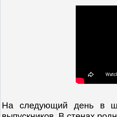
На следующий день в шк
выпускников. В стенах родн