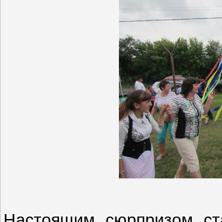
Настоящим сюрпризом ст