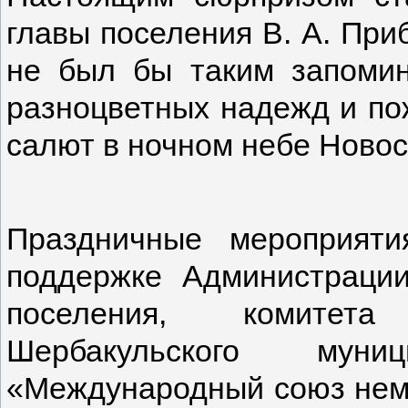
главы поселения В. А. Приб
не был бы таким запоми
разноцветных надежд и п
салют в ночном небе Новос
Праздничные мероприят
поддержке Администрации
поселения, комитета
Шербакульского мун
«Международный союз неме