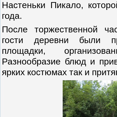
Настеньки Пикало, которо
года.
После торжественной ча
гости деревни были п
площадки, организов
Разнообразие блюд и при
ярких костюмах так и притя