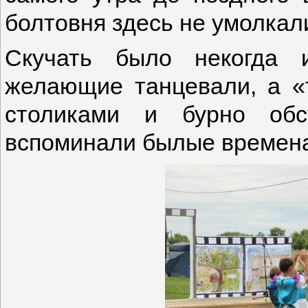
болтовня здесь не умолкал
Скучать было некогда 
желающие танцевали, а «
столиками и бурно обс
вспоминали былые времена