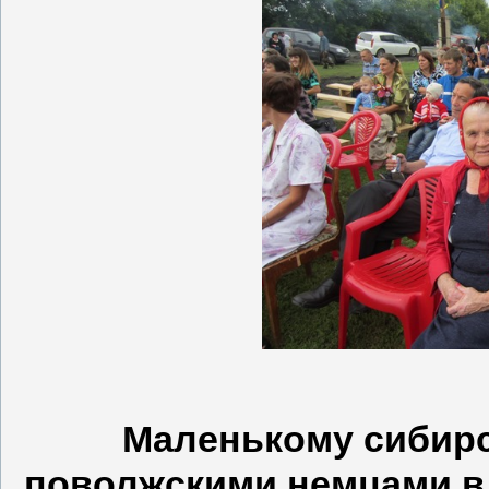
Маленькому сибирс
поволжскими немцами в 