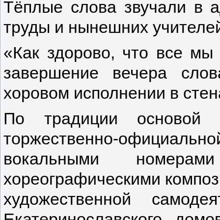
Тёплые слова звучали в а
труды и нынешних учителе
«Как здорово, что все мы 
завершение вечера слов
хоровом исполнении в стена
По традиции основой 
торжественно-официальной
вокальными номер
хореографическими композ
художественной самодея
Екатеринославского домо