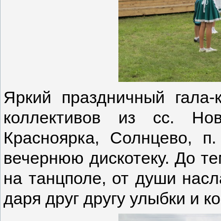
Яркий праздничный гала-
коллективов из сс. Ново
Красноярка, Солнцево, п
вечернюю дискотеку. До те
на танцполе, от души нас
даря друг другу улыбки и 