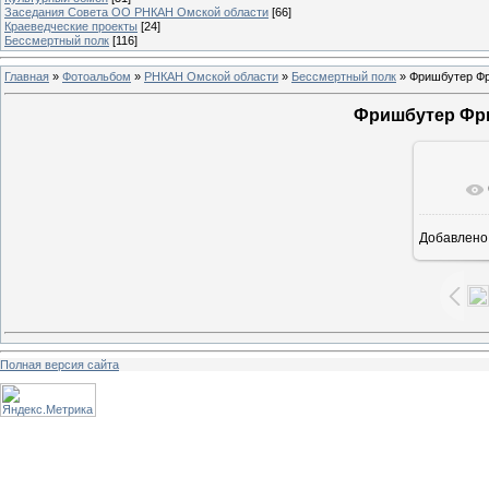
Заседания Совета ОО РНКАН Омской области
[66]
Краеведческие проекты
[24]
Бессмертный полк
[116]
Главная
»
Фотоальбом
»
РНКАН Омской области
»
Бессмертный полк
» Фришбутер Фр
Фришбутер Фри
В ре
Добавлено
Полная версия сайта