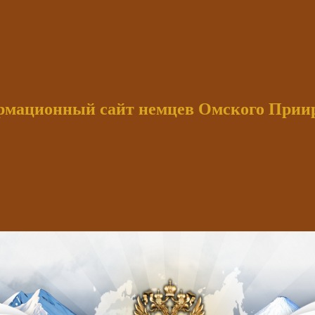
мационный сайт немцев Омского При