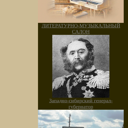
ЛИТЕРАТУРНО-МУЗЫКАЛЬНЫЙ
САЛОН
Западно-сибирский генерал-
губернатор