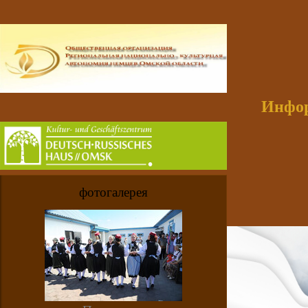
Инфор
фотогалерея