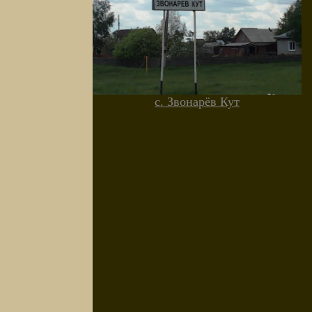
с. Звонарёв Кут