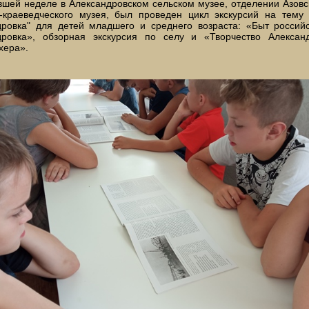
шей неделе в Александровском сельском музее, отделении Азовс
о-краеведческого музея, был проведен цикл экскурсий на тему
дровка" для детей младшего и среднего возраста: «Быт россий
дровка», обзорная экскурсия по селу и «Творчество Алексан
хера».