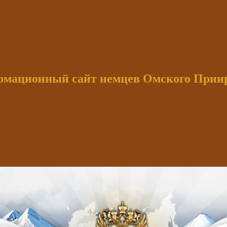
мационный сайт немцев Омского При