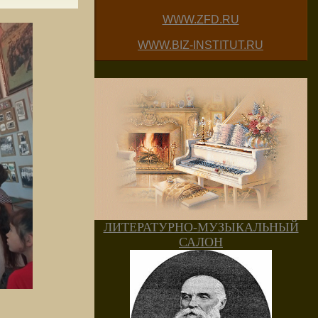
WWW.ZFD.RU
WWW.BIZ-INSTITUT.RU
ЛИТЕРАТУРНО-МУЗЫКАЛЬНЫЙ
САЛОН