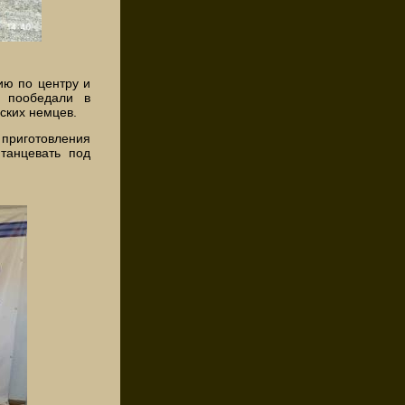
ию по центру и
, пообедали в
ских немцев.
приготовления
танцевать под