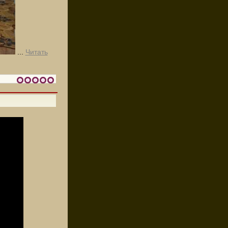
...
Читать