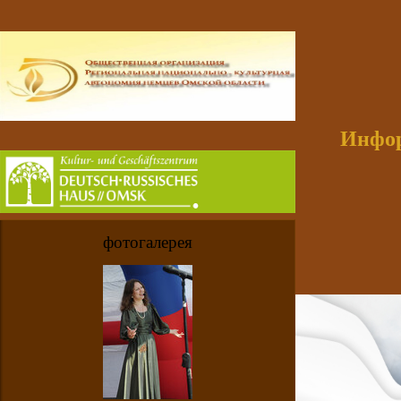
Инфор
фотогалерея