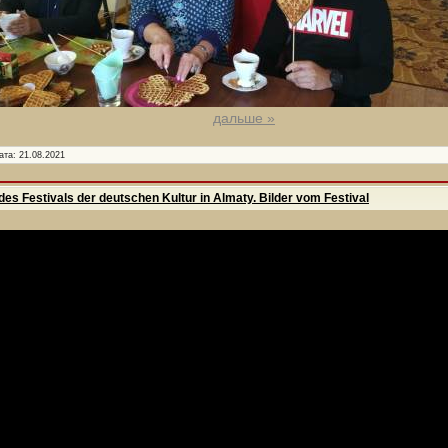
дальше »
ата:
21.08.2021
es Festivals der deutschen Kultur in Almaty. Bilder vom Festival