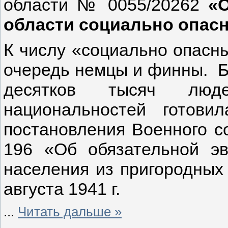
области № 0055/20262
«
области социально опас
К числу «социально опасн
очередь немцы и финны. Б
десятков тысяч лю
национальностей готови
постановления Военного с
196 «Об обязательной эв
населения из пригородных 
августа 1941 г.
...
Читать дальше »