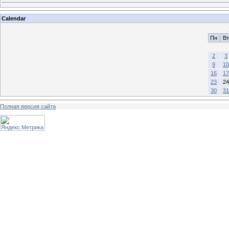
Calendar
Пн
Вт
2
3
9
10
16
17
23
24
30
31
Полная версия сайта