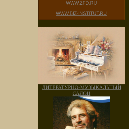
WWW.ZFD.RU
WWW.BIZ-INSTITUT.RU
ЛИТЕРАТУРНО-МУЗЫКАЛЬНЫЙ
САЛОН