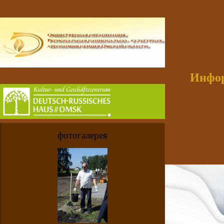
Инфор
фотогалерея