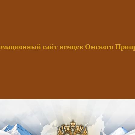
мационный сайт немцев Омского При