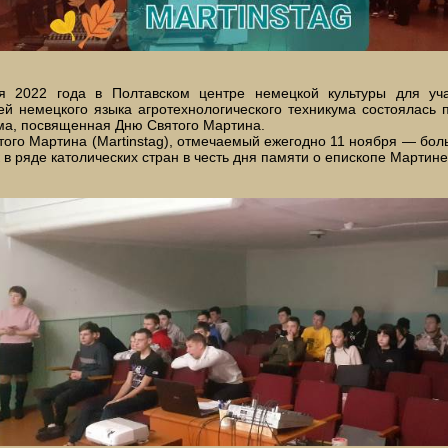
я 2022 года в Полтавском центре немецкой культуры для уча
й немецкого языка агротехнологического техникума состоялась 
ма, посвященная Дню Святого Мартина.
того Мартина (Martinstag), отмечаемый ежегодно 11 ноября — бо
 в ряде католических стран в честь дня памяти о епископе Мартине