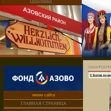
Праздники
Главная
»
2022
»
С Богом до ве
меню сайта
ГЛАВНАЯ СТРАНИЦА