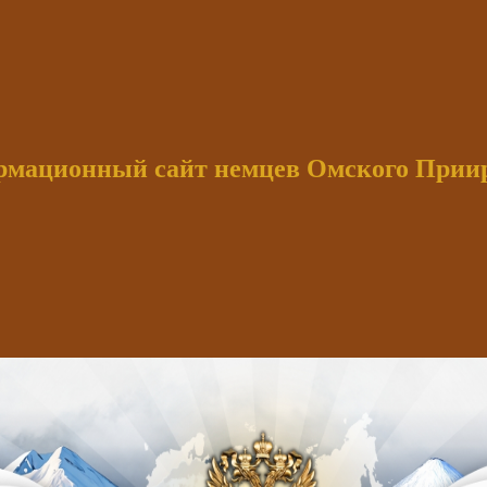
мационный сайт немцев Омского При