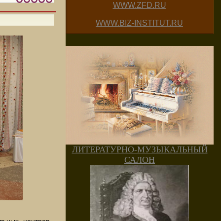
WWW.ZFD.RU
WWW.BIZ-INSTITUT.RU
ЛИТЕРАТУРНО-МУЗЫКАЛЬНЫЙ
САЛОН
льных центров