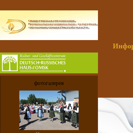
Инфор
фотогалерея